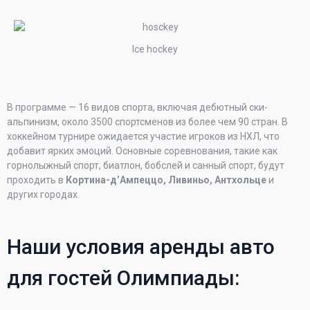
Ice hockey
В программе — 16 видов спорта, включая дебютный ски-
альпинизм, около 3500 спортсменов из более чем 90 стран. В
хоккейном турнире ожидается участие игроков из НХЛ, что
добавит ярких эмоций. Основные соревнования, такие как
горнолыжный спорт, биатлон, бобслей и санный спорт, будут
проходить в
Кортина-д’Ампеццо, Ливиньо, Антхольце
и
других городах.
Наши условия аренды авто
для гостей Олимпиады: