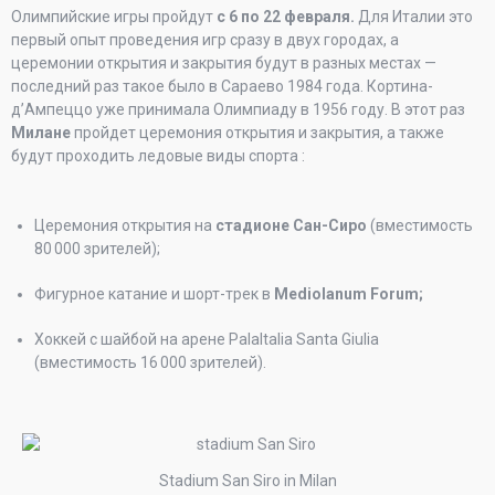
Олимпийские игры пройдут
с 6 по 22 февраля.
Для Италии это
первый опыт проведения игр сразу в двух городах, а
церемонии открытия и закрытия будут в разных местах —
последний раз такое было в Сараево 1984 года. Кортина-
д’Ампеццо уже принимала Олимпиаду в 1956 году. В этот раз
Милане
пройдет церемония открытия и закрытия, а также
будут проходить ледовые виды спорта :
Церемония открытия на
стадионе Сан-Сиро
(вместимость
80 000 зрителей);
Фигурное катание и шорт-трек в
Mediolanum Forum;
Хоккей с шайбой на арене PalaItalia Santa Giulia
(вместимость 16 000 зрителей).
Stadium San Siro in Milan