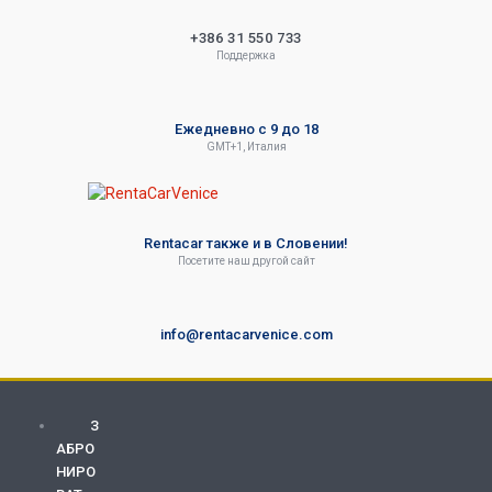
+386 31 550 733
Поддержка
Ежедневно с 9 до 18
GMT+1, Италия
Rentacar также и в Словении!
Посетите наш другой сайт
info@rentacarvenice.com
З
АБРО
НИРО