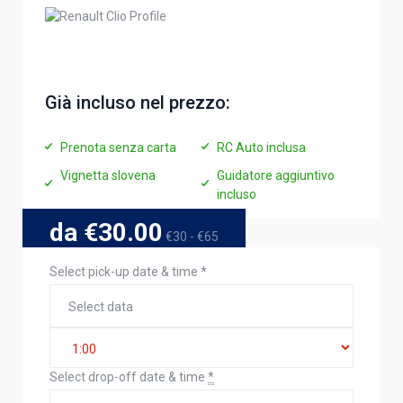
Già incluso nel prezzo:
Prenota senza carta
RC Auto inclusa
Vignetta slovena
Guidatore aggiuntivo
incluso
da €30.00
€30 - €65
Select pick-up date & time
*
Select drop-off date & time
*