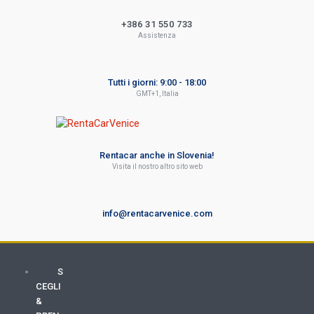
+386 31 550 733
Assistenza
Tutti i giorni: 9:00 - 18:00
GMT+1, Italia
Rentacar anche in Slovenia!
Visita il nostro altro sito web
info@rentacarvenice.com
S
CEGLI
&