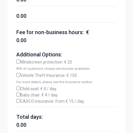
0.00
Fee for non-business hours: €
0.00
Additional Options:
Windscreen protection: € 25
85% of customers choose windscreen protection
Vehicle Theft Insurance: € 150
For more details, please see the Insurance section
Child seat: € 4 / day.
Baby chair: € 4 / day.
CASCO insurance: from € 15 / day.
Total days:
0.00