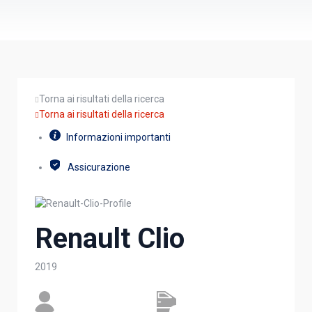
Torna ai risultati della ricerca
Torna ai risultati della ricerca
Informazioni importanti
Assicurazione
Renault Clio
2019