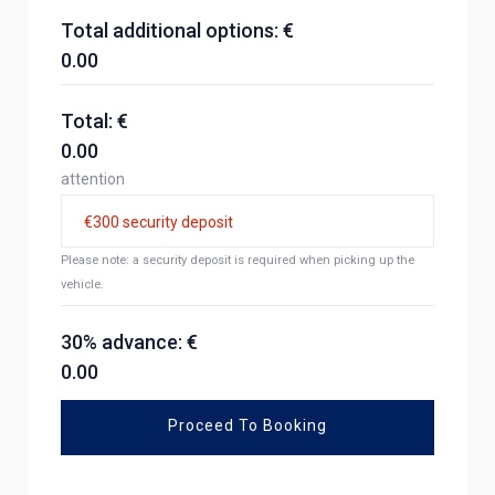
Total additional options: €
0.00
Total: €
0.00
attention
Please note: a security deposit is required when picking up the
vehicle.
30% advance: €
0.00
Proceed To Booking