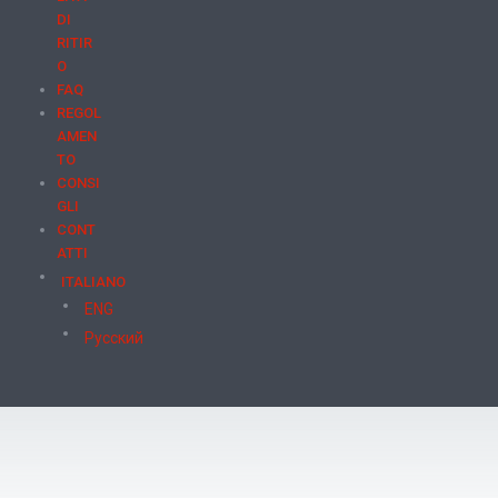
DI
RITIR
O
FAQ
REGOL
AMEN
TO
CONSI
GLI
CONT
ATTI
ITALIANO
ENG
Русский