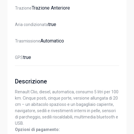
Trazione Anteriore
Trazione
True
Aria condizionata
Automatico
Trasmissione
True
GPS
Descrizione
Renault Clio, diesel, automatica, consumo 5 litri per 100
km. Cinque posti, cinque porte, versione allungata di 20
cm – un abitacolo spazioso e un bagagliaio capiente,
navigatore, sedili e rivestimenti interni in pelle, sensori
di parcheggio, sedili riscaldabili, multimedia bluetooth e
USB.
Opzioni di pagamento: