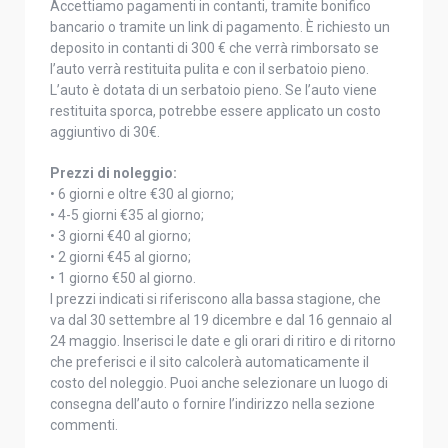
Accettiamo pagamenti in contanti, tramite bonifico
bancario o tramite un link di pagamento. È richiesto un
deposito in contanti di 300 € che verrà rimborsato se
l’auto verrà restituita pulita e con il serbatoio pieno.
L’auto è dotata di un serbatoio pieno. Se l’auto viene
restituita sporca, potrebbe essere applicato un costo
aggiuntivo di 30€.
Prezzi di noleggio:
• 6 giorni e oltre €30 al giorno;
• 4-5 giorni €35 al giorno;
• 3 giorni €40 al giorno;
• 2 giorni €45 al giorno;
• 1 giorno €50 al giorno.
I prezzi indicati si riferiscono alla bassa stagione, che
va dal 30 settembre al 19 dicembre e dal 16 gennaio al
24 maggio. Inserisci le date e gli orari di ritiro e di ritorno
che preferisci e il sito calcolerà automaticamente il
costo del noleggio. Puoi anche selezionare un luogo di
consegna dell’auto o fornire l’indirizzo nella sezione
commenti.